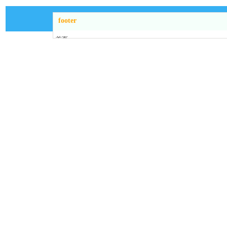
资料下载
联系我们
footer
首页
关于我们
产品中心
新闻动态
生产车间
装置案例
联系我们